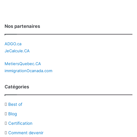
Nos partenaires
ADGO.ca
JeCalcule.CA
MetiersQuebec.CA
immigrationOcanada.com
Catégories
Best of
Blog
Certification
Comment devenir