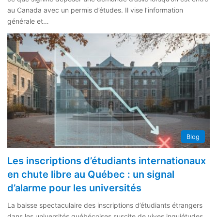
au Canada avec un permis d’études. Il vise l’information
générale et…
Blog
Les inscriptions d’étudiants internationaux
en chute libre au Québec : un signal
d’alarme pour les universités
La baisse spectaculaire des inscriptions d’étudiants étrangers
dans les universités québécoises suscite de vives inquiétudes