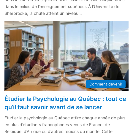
dans le milieu de l’enseignement supérieur. À l’Université de
Sherbrooke, la chute atteint un niveau…
Comment devenir
Étudier la Psychologie au Québec : tout ce
qu’il faut savoir avant de se lancer
Étudier la psychologie au Québec attire chaque année de plus
en plus d’étudiants francophones venus de France, de
Belgique, d’Afrique ou d’autres régions du monde. Cette