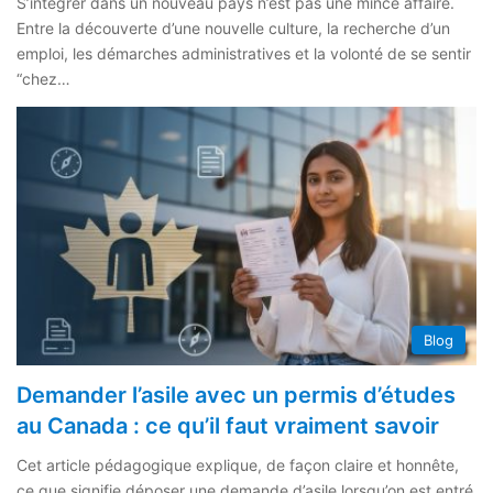
S’intégrer dans un nouveau pays n’est pas une mince affaire.
Entre la découverte d’une nouvelle culture, la recherche d’un
emploi, les démarches administratives et la volonté de se sentir
“chez…
Blog
Demander l’asile avec un permis d’études
au Canada : ce qu’il faut vraiment savoir
Cet article pédagogique explique, de façon claire et honnête,
ce que signifie déposer une demande d’asile lorsqu’on est entré