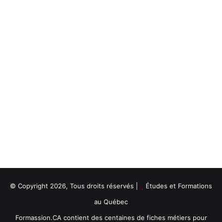
© Copyright 2026, Tous droits réservés |
Études et Formations
au Québec
Formassion.CA contient des centaines de fiches métiers pour