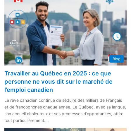
Blog
Travailler au Québec en 2025 : ce que
personne ne vous dit sur le marché de
l’emploi canadien
Le rêve canadien continue de séduire des milliers de Français
et de francophones chaque année. Le Québec, avec sa langue,
son accueil chaleureux et ses promesses d’opportunités, attire
tout particulièrement.…