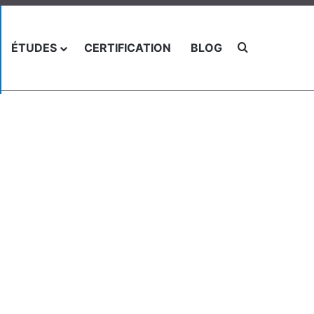
Chercher po
ÉTUDES
CERTIFICATION
BLOG