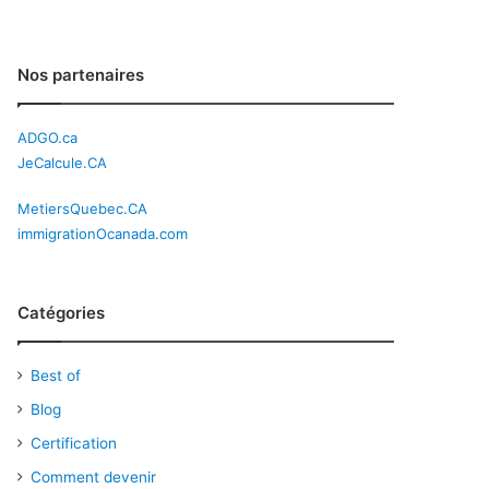
Nos partenaires
ADGO.ca
JeCalcule.CA
MetiersQuebec.CA
immigrationOcanada.com
Catégories
Best of
Blog
Certification
Comment devenir