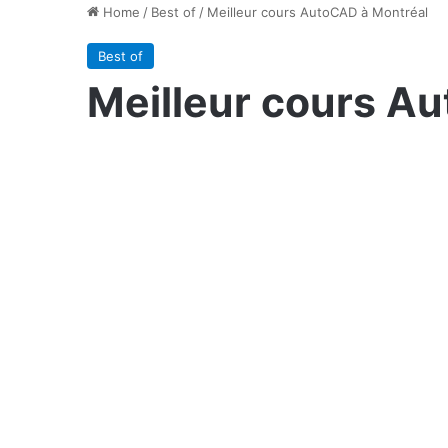
Home
/
Best of
/
Meilleur cours AutoCAD à Montréal
Best of
Meilleur cours A