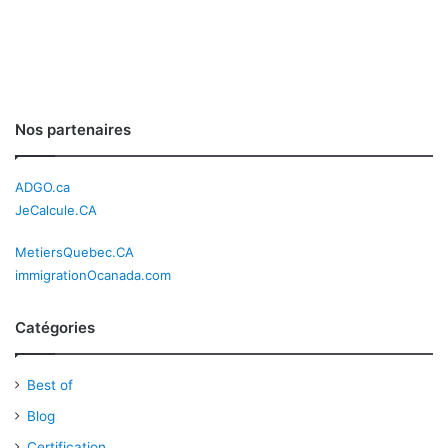
Nos partenaires
ADGO.ca
JeCalcule.CA
MetiersQuebec.CA
immigrationOcanada.com
Catégories
Best of
Blog
Certification