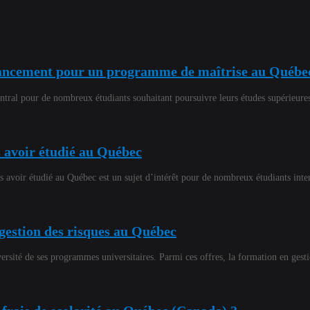
inancement pour un programme de maîtrise au Québe
ral pour de nombreux étudiants souhaitant poursuivre leurs études supérieures
s avoir étudié au Québec
rès avoir étudié au Québec est un sujet d’intérêt pour de nombreux étudiants i
 gestion des risques au Québec
versité de ses programmes universitaires. Parmi ces offres, la formation en ges