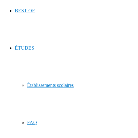
BEST OF
ÉTUDES
Établissements scolaires
FAQ