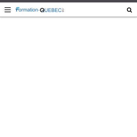
Menu
C