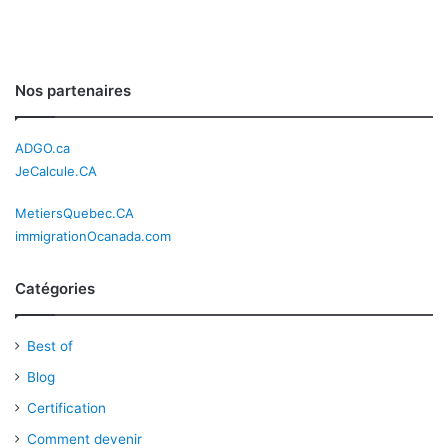
Nos partenaires
ADGO.ca
JeCalcule.CA
MetiersQuebec.CA
immigrationOcanada.com
Catégories
Best of
Blog
Certification
Comment devenir