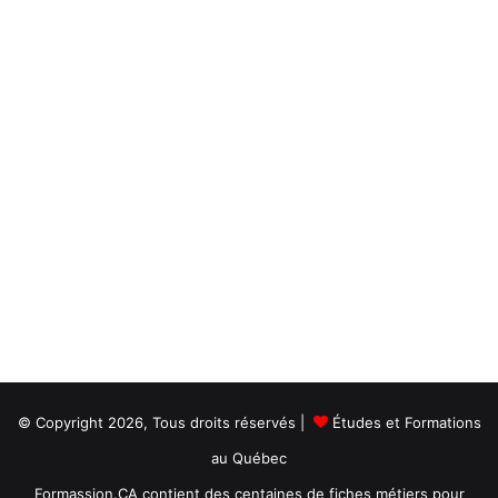
© Copyright 2026, Tous droits réservés |
Études et Formations
au Québec
Formassion.CA contient des centaines de fiches métiers pour