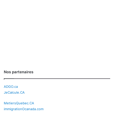
Nos partenaires
ADGO.ca
JeCalcule.CA
MetiersQuebec.CA
immigrationOcanada.com