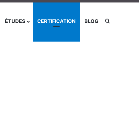
Chercher po
ÉTUDES
CERTIFICATION
BLOG