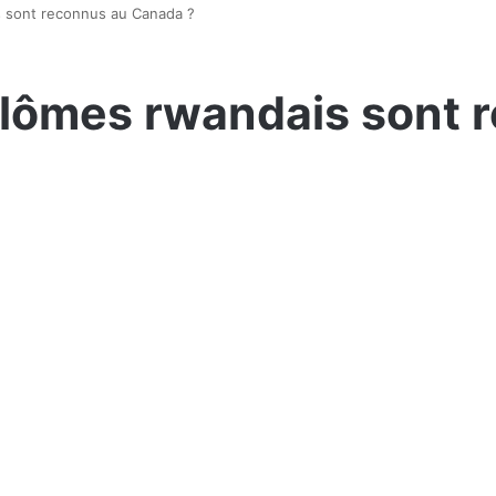
s sont reconnus au Canada ?
plômes rwandais sont 