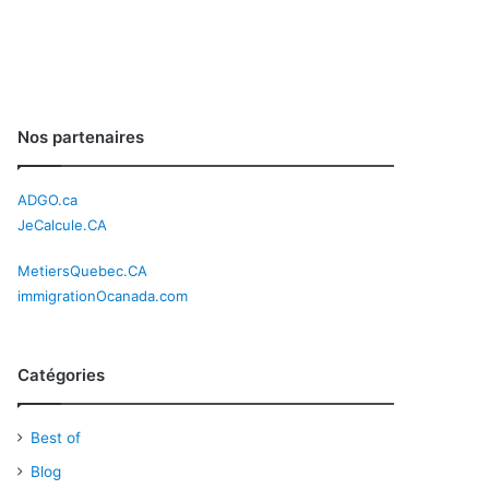
Nos partenaires
ADGO.ca
JeCalcule.CA
MetiersQuebec.CA
immigrationOcanada.com
Catégories
Best of
Blog