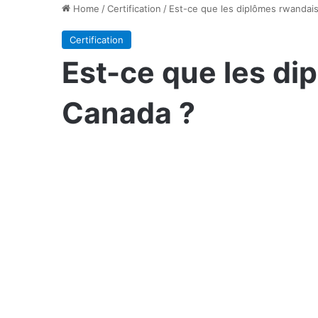
Home
/
Certification
/
Est-ce que les diplômes rwandai
Certification
Est-ce que les di
Canada ?