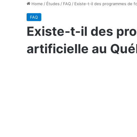
Home
/
Études
/
FAQ
/
Existe-t-il des programmes de fo
FAQ
Existe-t-il des p
artificielle au Qu