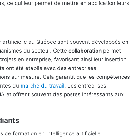
es, ce qui leur permet de mettre en application leurs
 artificielle au Québec sont souvent développés en
rganismes du secteur. Cette
collaboration
permet
ojets en entreprise, favorisant ainsi leur insertion
ts ont été établis avec des entreprises
tions sur mesure. Cela garantit que les compétences
entes du
marché du travail
. Les entreprises
IA et offrent souvent des postes intéressants aux
diants
e formation en intelligence artificielle