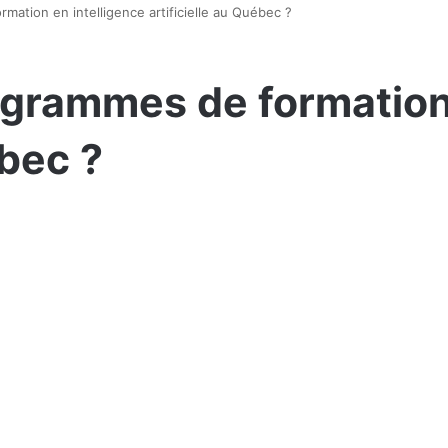
rmation en intelligence artificielle au Québec ?
rogrammes de formation
ébec ?