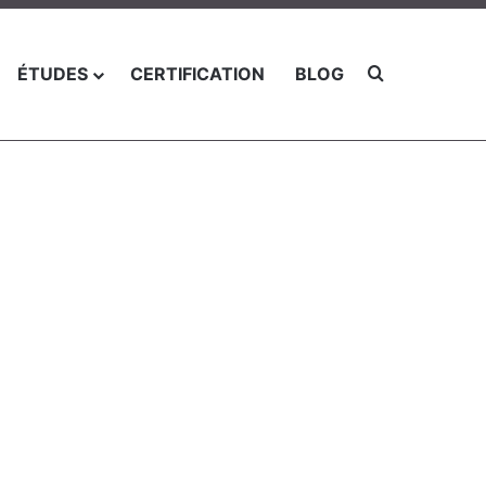
Chercher po
ÉTUDES
CERTIFICATION
BLOG