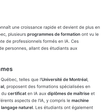
 connaît une croissance rapide et devient de plus en
bec, plusieurs
programmes de formation
ont vu le
te de professionnels formés en IA. Ces
de personnes, allant des étudiants aux
ammes
Québec, telles que l’
Université de Montréal
,
al
, proposent des formations spécialisées en
t du
certificat
en IA aux
diplômes de maîtrise
et
férents aspects de l’IA, y compris le
machine
 langage naturel
. Les étudiants ont également