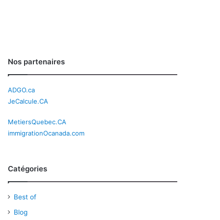
Nos partenaires
ADGO.ca
JeCalcule.CA
MetiersQuebec.CA
immigrationOcanada.com
Catégories
Best of
Blog