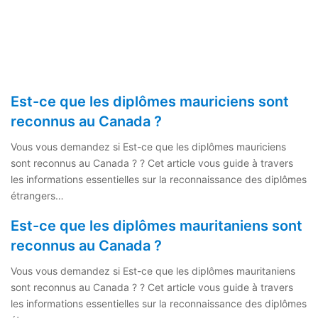
Est-ce que les diplômes mauriciens sont
reconnus au Canada ?
Vous vous demandez si Est-ce que les diplômes mauriciens
sont reconnus au Canada ? ? Cet article vous guide à travers
les informations essentielles sur la reconnaissance des diplômes
étrangers…
Est-ce que les diplômes mauritaniens sont
reconnus au Canada ?
Vous vous demandez si Est-ce que les diplômes mauritaniens
sont reconnus au Canada ? ? Cet article vous guide à travers
les informations essentielles sur la reconnaissance des diplômes