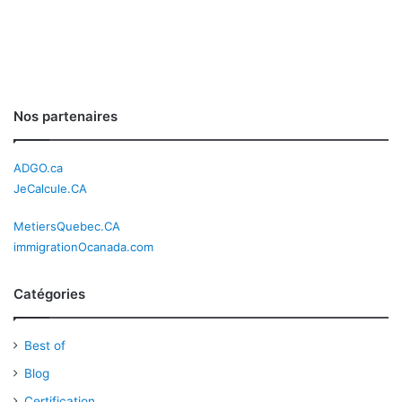
Nos partenaires
ADGO.ca
JeCalcule.CA
MetiersQuebec.CA
immigrationOcanada.com
Catégories
Best of
Blog
Certification